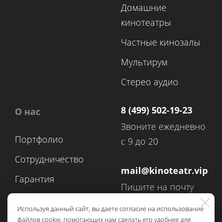
Домашние
кинотеатры
Частные кинозалы
Мультирум
Стерео аудио
8 (499) 502-19-23
О нас
Звоните ежедневно
Портфолио
с 9 до 20
Сотрудничество
mail@kinoteatr.vip
Гарантия
Пишите на почту
Контакты
круглосуточно
Используя данный сайт, вы даете согласие на использование
файлов cookie, помогающих нам сделать его удобнее для