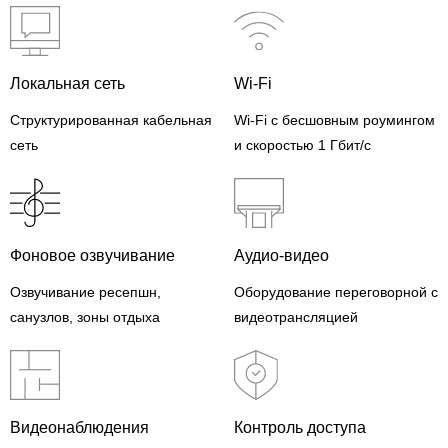
Локальная сеть
Wi-Fi
Структурированная кабельная
Wi-Fi с бесшовным роумингом
сеть
и скоростью 1 Гбит/с
Фоновое озвучивание
Аудио-видео
Озвучивание ресепшн,
Оборудование переговорной с
санузлов, зоны отдыха
видеотрансляцией
Видеонаблюдения
Контроль доступа