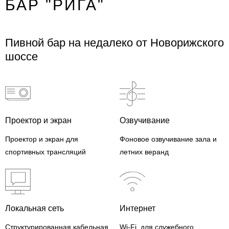
БАР "РИГА"
Пивной бар на недалеко от Новорижского
шоссе
Проектор и экран
Озвучивание
Проектор и экран для
Фоновое озвучивание зала и
спортивных трансляций
летних веранд
Локальная сеть
Интернет
Структурированная кабельная
Wi-Fi для служебного